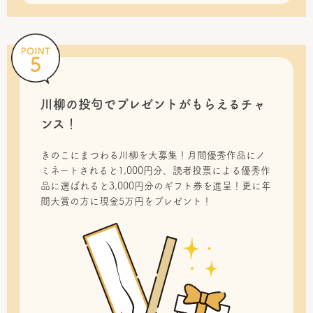
川柳の投句で
プレゼントがもらえるチャ
ンス！
きのこにまつわる川柳を大募集！月間優秀作品にノ
ミネートされると1,000円分、読者投票による優秀作
品に選ばれると3,000円分のギフト券を進呈！更に年
間大賞の方に現金5万円をプレゼント！